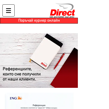
Поръчай куриер онлайн
Референциите,
които сме получили
от наши клиенти.