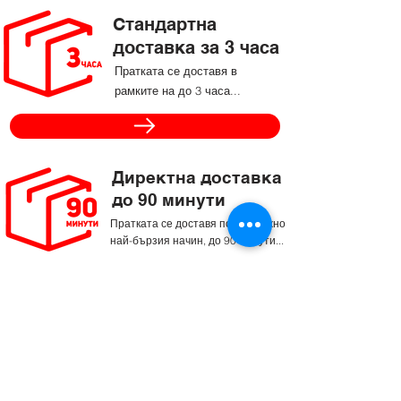
Стандартна
доставка за 3 часа
Пратката се доставя в
рамките на до 3 часа...
Директна доставка
до 90 минути
Пратката се доставя по възможно
най-бързия начин, до 90 минути...
Назад